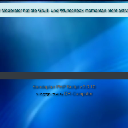
 Moderator hat die Gruß- und Wunschbox momentan nicht aktivi
Sendeplan PHP Script v.3.0.10
DR-Computer
© Copyright 2026 by