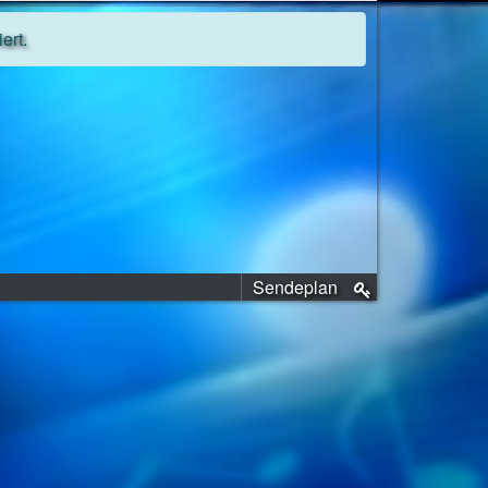
ert.
Sendeplan